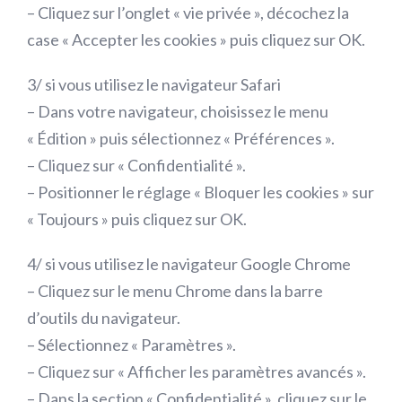
– Cliquez sur l’onglet « vie privée », décochez la
case « Accepter les cookies » puis cliquez sur OK.
3/ si vous utilisez le navigateur Safari
– Dans votre navigateur, choisissez le menu
« Édition » puis sélectionnez « Préférences ».
– Cliquez sur « Confidentialité ».
– Positionner le réglage « Bloquer les cookies » sur
« Toujours » puis cliquez sur OK.
4/ si vous utilisez le navigateur Google Chrome
– Cliquez sur le menu Chrome dans la barre
d’outils du navigateur.
– Sélectionnez « Paramètres ».
– Cliquez sur « Afficher les paramètres avancés ».
– Dans la section « Confidentialité », cliquez sur le