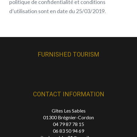
politique de confidentialité et conditions
d’utilisation sont en date du 25/03/2019.
FURNISHED TOURISM
CONTACT INFORMATION
Gîtes Les Sables
01300 Brégnier-Cordon
04 79 87 78 15
06 83 50 94 69