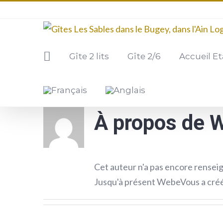
Passer
au
contenu
Gîte 2 lits
Gîte 2/6
Accueil E
À propos de
W
Cet auteur n'a pas encore renseig
Jusqu'à présent WebeVous a créé